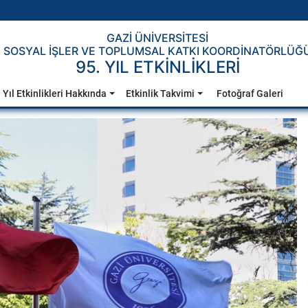
GAZİ ÜNİVERSİTESİ
SOSYAL İŞLER VE TOPLUMSAL KATKI KOORDİNATÖRLÜĞ
95. YIL ETKİNLİKLERİ
 Yıl Etkinlikleri Hakkında
Etkinlik Takvimi
Fotoğraf Galeri
Sonraki