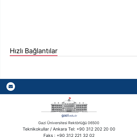
Hızlı Bağlantılar
Gazi E-Mail
Gazi Üniversitesi Rektörlüğü 06500
Teknikokullar / Ankara Tel: +90 312 202 20 00
Faks : +90 312 221 32 02